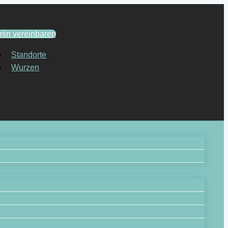
min vereinbaren
Standorte
Wurzen