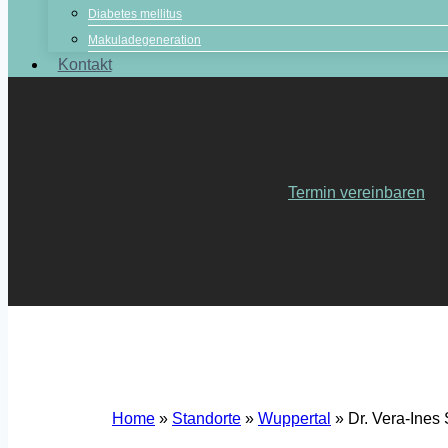
Diabetes mellitus
Makuladegeneration
Kontakt
Termin vereinbaren
Home
»
Standorte
»
Wuppertal
»
Dr. Vera-Ines