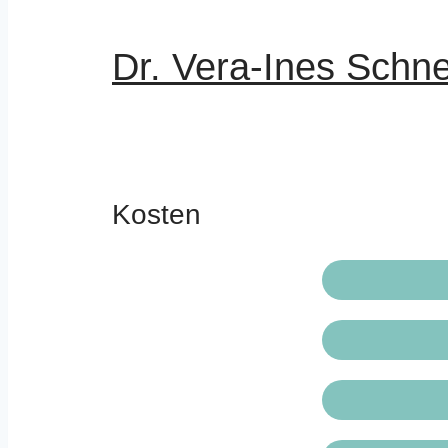
Dr. Vera-Ines Schn
Kosten