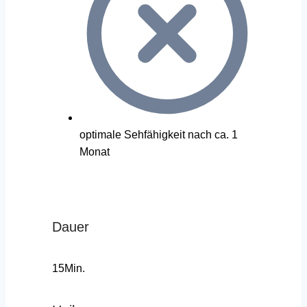
optimale Sehfähigkeit nach ca. 1
Monat
Dauer
15Min.