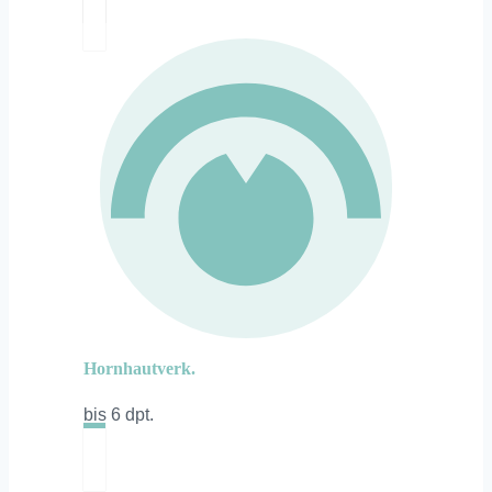
Hornhautverk.
bis 6 dpt.