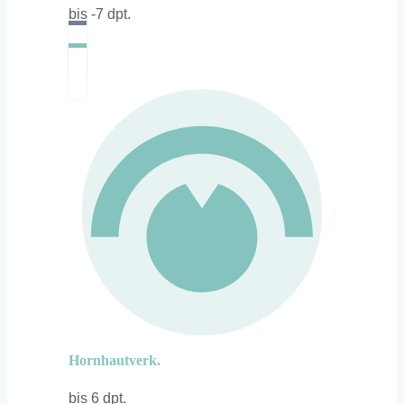
bis -7 dpt.
Hornhautverk.
bis 6 dpt.