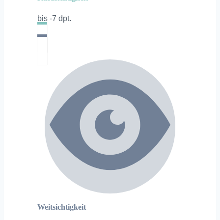
bis -7 dpt.
Weitsichtigkeit