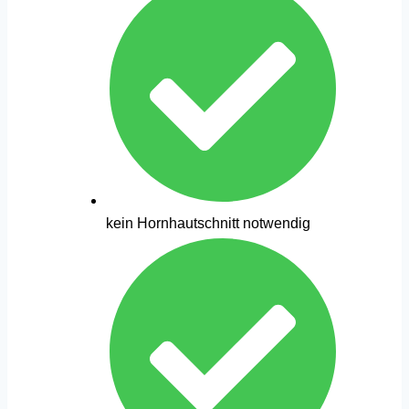
kein Hornhautschnitt notwendig