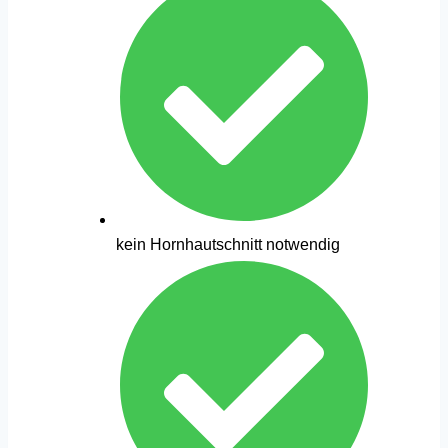
kein Hornhautschnitt notwendig