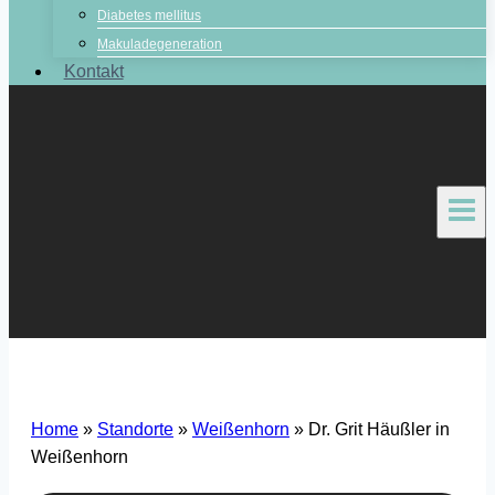
Diabetes mellitus
Makuladegeneration
Kontakt
Home
»
Standorte
»
Weißenhorn
»
Dr. Grit Häußler in
Weißenhorn