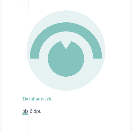
Hornhautverk.
bis 6 dpt.