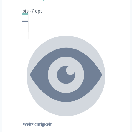
bis -7 dpt.
Weitsichtigkeit