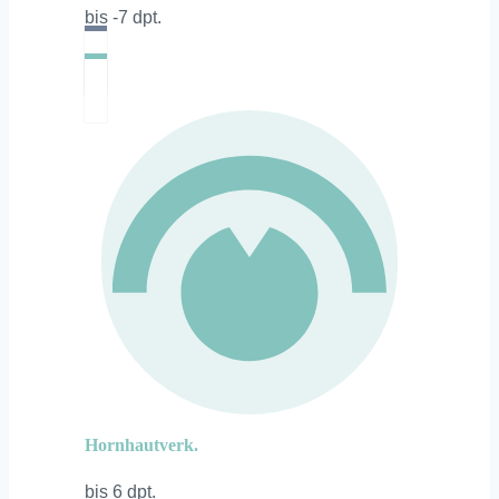
bis -7 dpt.
Hornhautverk.
bis 6 dpt.