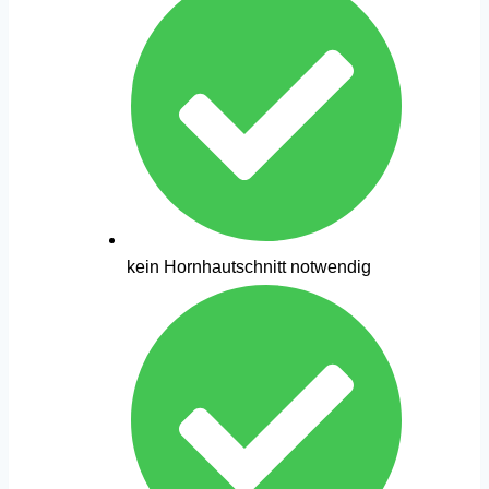
kein Hornhautschnitt notwendig