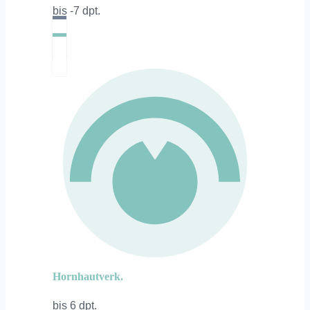
bis -7 dpt.
Hornhautverk.
bis 6 dpt.