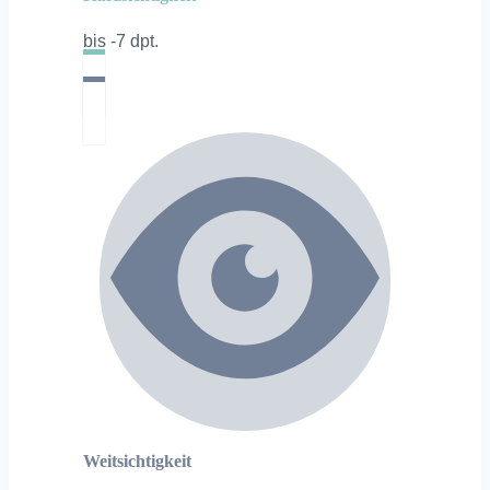
bis -7 dpt.
Weitsichtigkeit