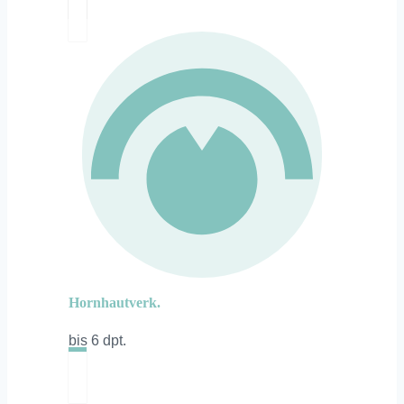
Hornhautverk.
bis 6 dpt.