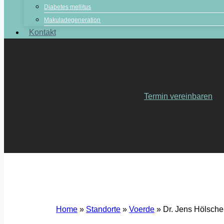
Diabetes mellitus
Makuladegeneration
Kontakt
Termin vereinbaren
Home
»
Standorte
»
Voerde
»
Dr. Jens Hölsche