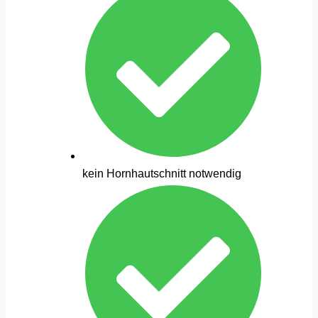
kein Hornhautschnitt notwendig