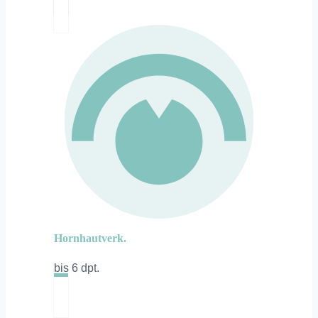
Hornhautverk.
bis 6 dpt.