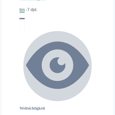
bis -7 dpt.
Weitsichtigkeit