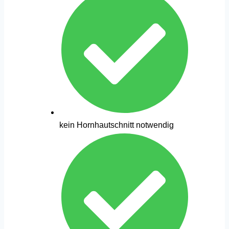
kein Hornhautschnitt notwendig