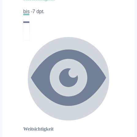
bis -7 dpt.
Weitsichtigkeit