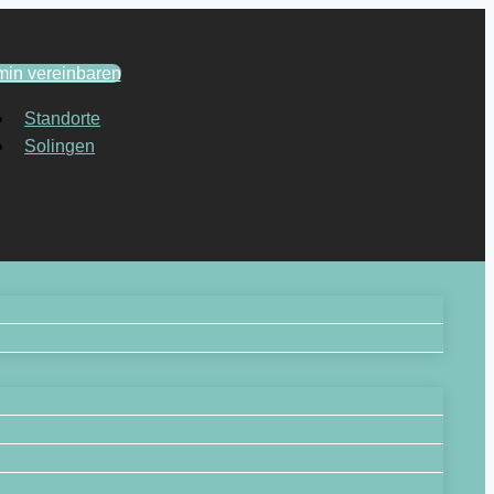
min vereinbaren
Standorte
Solingen