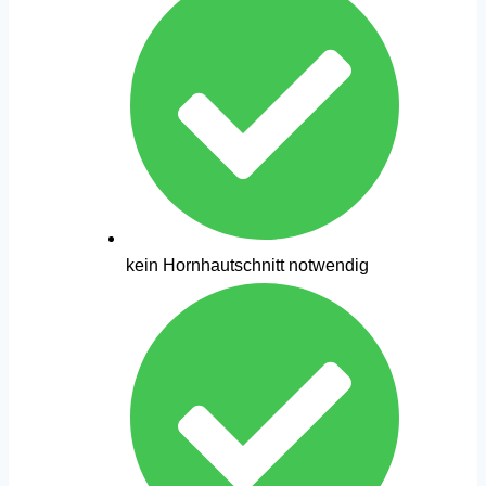
kein Hornhautschnitt notwendig