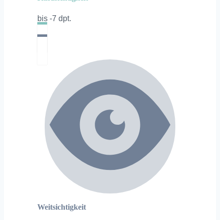
bis -7 dpt.
Weitsichtigkeit