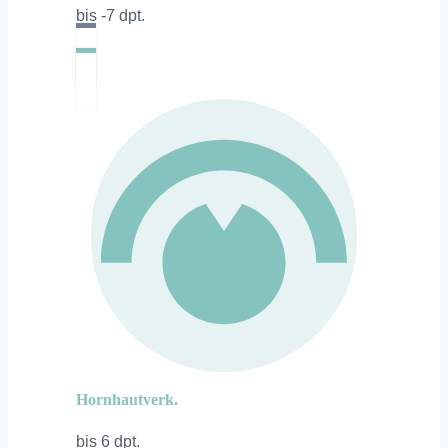
bis -7 dpt.
Hornhautverk.
bis 6 dpt.