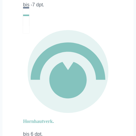
bis -7 dpt.
Hornhautverk.
bis 6 dpt.