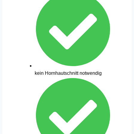
kein Hornhautschnitt notwendig