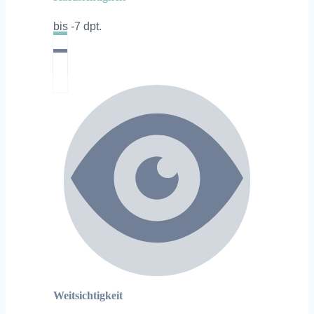
bis -7 dpt.
Weitsichtigkeit