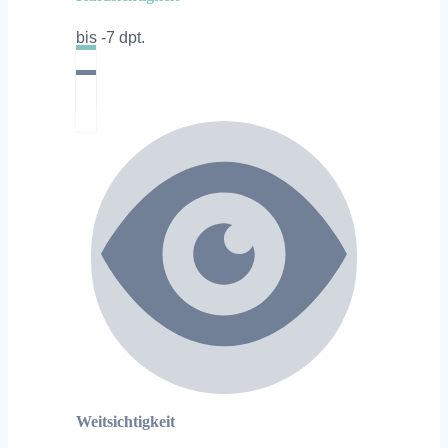
bis -7 dpt.
Weitsichtigkeit