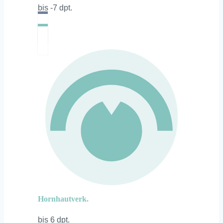
bis -7 dpt.
Hornhautverk.
bis 6 dpt.