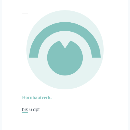
Hornhautverk.
bis 6 dpt.