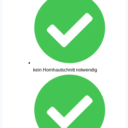
kein Hornhautschnitt notwendig