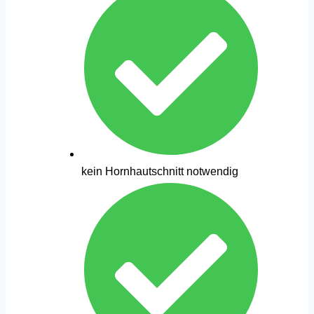
kein Hornhautschnitt notwendig