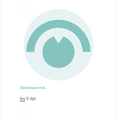
Hornhautverk.
bis 6 dpt.