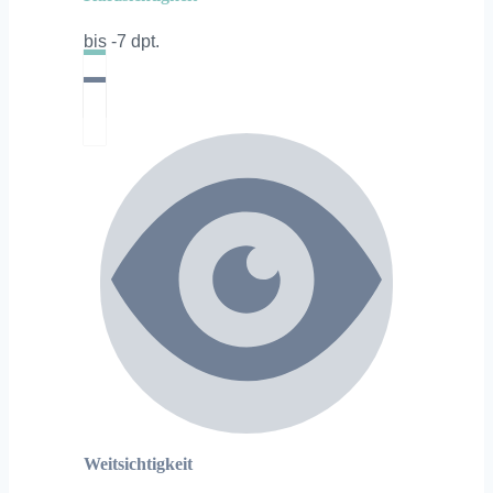
bis -7 dpt.
Weitsichtigkeit