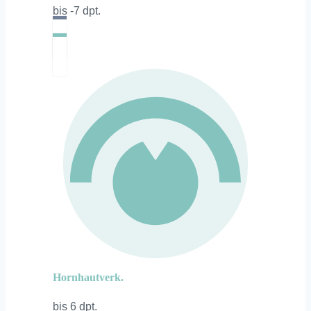
bis -7 dpt.
Hornhautverk.
bis 6 dpt.