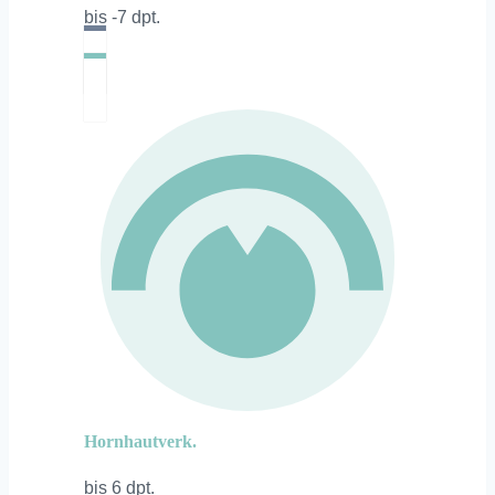
bis -7 dpt.
Hornhautverk.
bis 6 dpt.