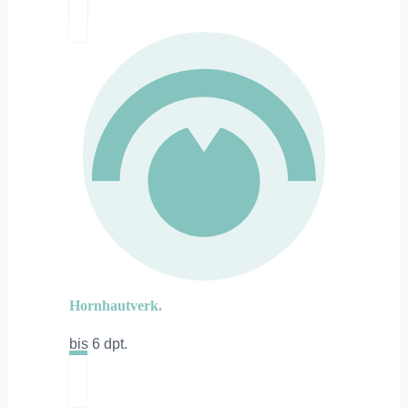
Hornhautverk.
bis 6 dpt.