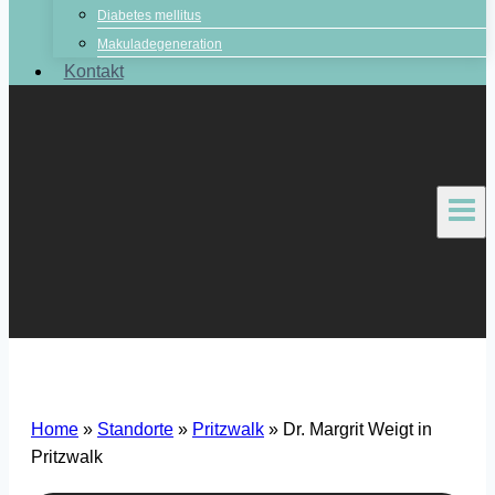
Diabetes mellitus
Makuladegeneration
Kontakt
Home
»
Standorte
»
Pritzwalk
»
Dr. Margrit Weigt in
Pritzwalk