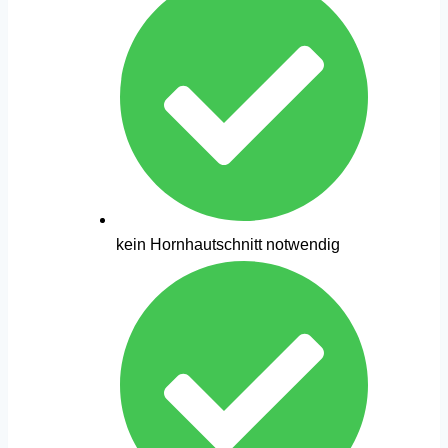
kein Hornhautschnitt notwendig