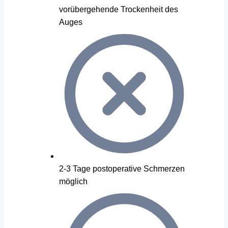
vorübergehende Trockenheit des
Auges
2-3 Tage postoperative Schmerzen
möglich