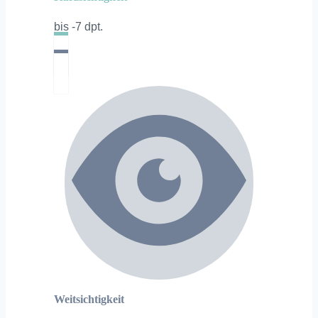
bis -7 dpt.
Weitsichtigkeit