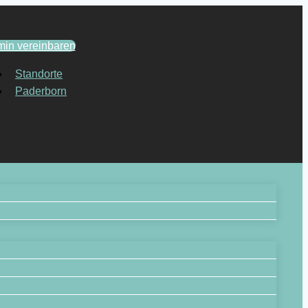
min vereinbaren
Standorte
Paderborn