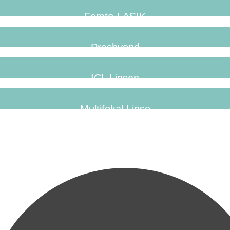
Femto-LASIK
Presbyond
ICL Linsen
Multifokal Linse