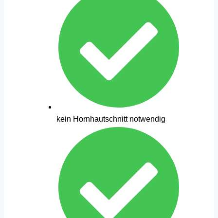
kein Hornhautschnitt notwendig