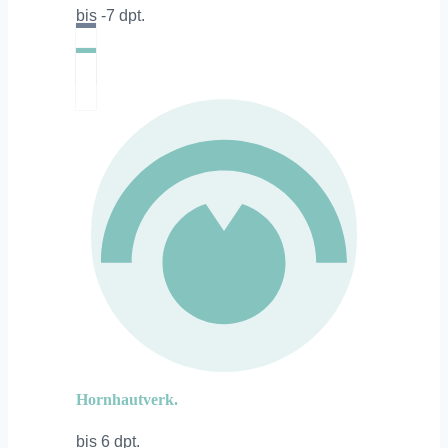
bis -7 dpt.
Hornhautverk.
bis 6 dpt.