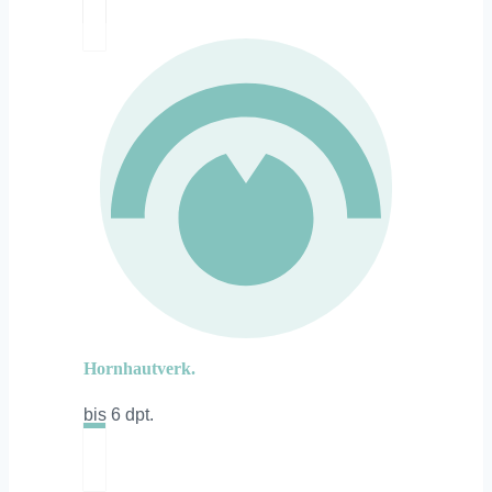
Hornhautverk.
bis 6 dpt.