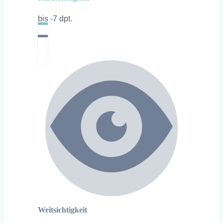
bis -7 dpt.
Weitsichtigkeit