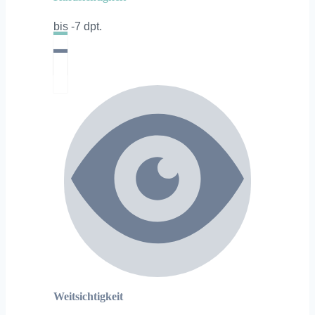
bis -7 dpt.
Weitsichtigkeit