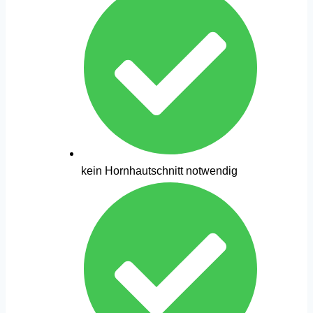
kein Hornhautschnitt notwendig