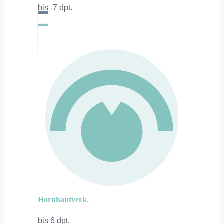
bis -7 dpt.
Hornhautverk.
bis 6 dpt.