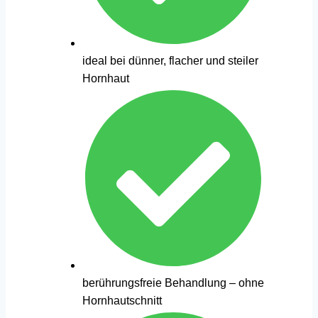
ideal bei dünner, flacher und steiler
Hornhaut
berührungsfreie Behandlung – ohne
Hornhautschnitt