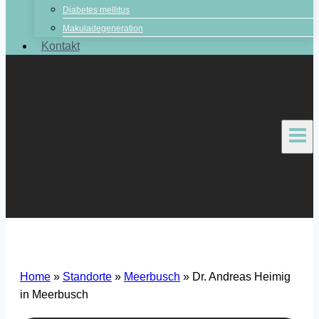
Diabetes mellitus
Makuladegeneration
Kontakt
Home
»
Standorte
»
Meerbusch
»
Dr. Andreas Heimig
in Meerbusch