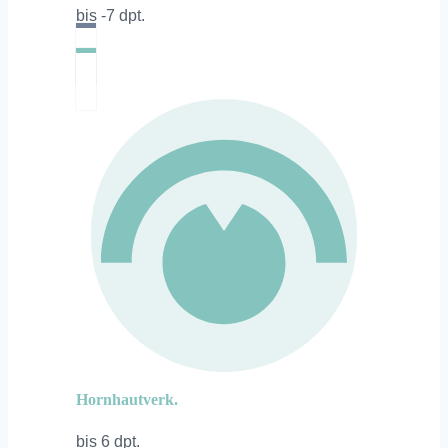
bis -7 dpt.
Hornhautverk.
bis 6 dpt.