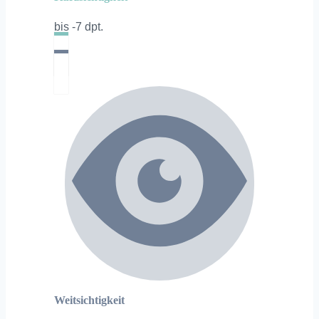
bis -7 dpt.
Weitsichtigkeit