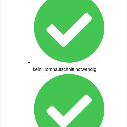
kein Hornhautschnitt notwendig