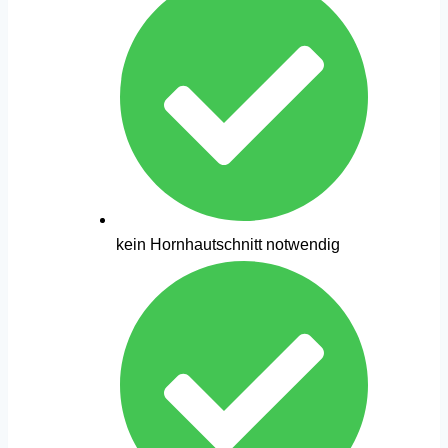
kein Hornhautschnitt notwendig