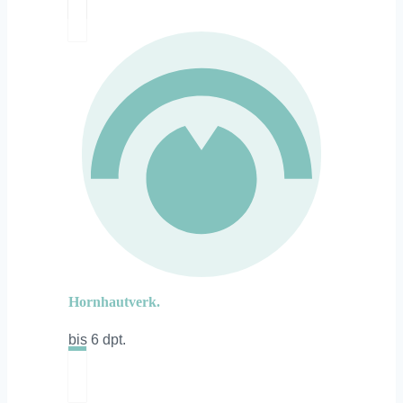
Hornhautverk.
bis 6 dpt.