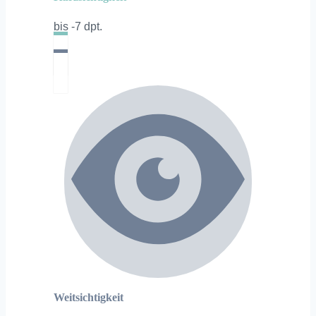
bis -7 dpt.
Weitsichtigkeit