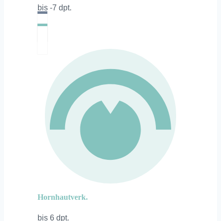
bis -7 dpt.
Hornhautverk.
bis 6 dpt.