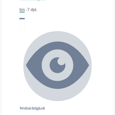
bis -7 dpt.
Weitsichtigkeit