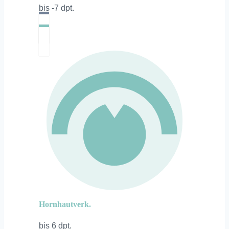
bis -7 dpt.
Hornhautverk.
bis 6 dpt.