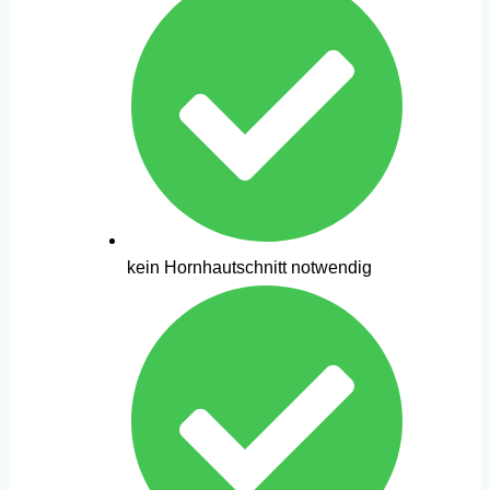
kein Hornhautschnitt notwendig