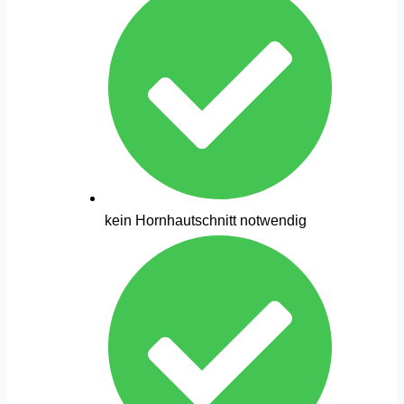
kein Hornhautschnitt notwendig