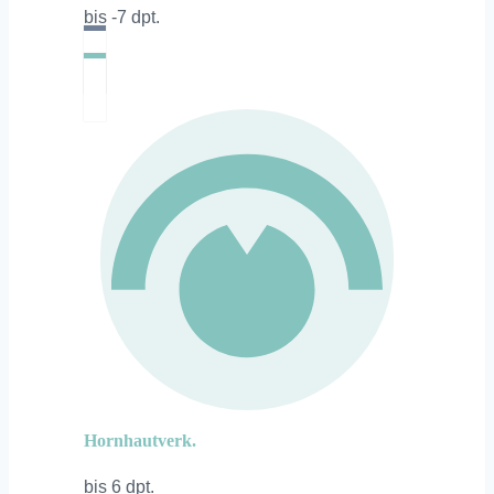
bis -7 dpt.
Hornhautverk.
bis 6 dpt.