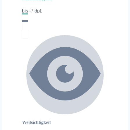
bis -7 dpt.
Weitsichtigkeit