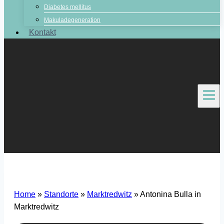
Diabetes mellitus
Makuladegeneration
Kontakt
Home
»
Standorte
»
Marktredwitz
»
Antonina Bulla in
Marktredwitz