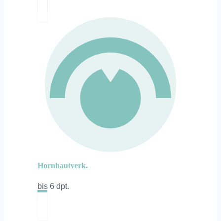
Hornhautverk.
bis 6 dpt.