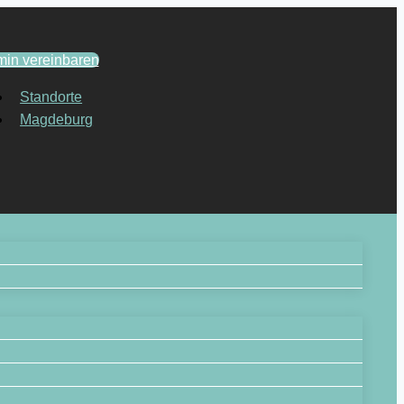
min vereinbaren
Standorte
Magdeburg