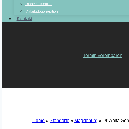
Diabetes mellitus
Makuladegeneration
Kontakt
Termin vereinbaren
Home
»
Standorte
»
Magdeburg
»
Dr. Anita Sc