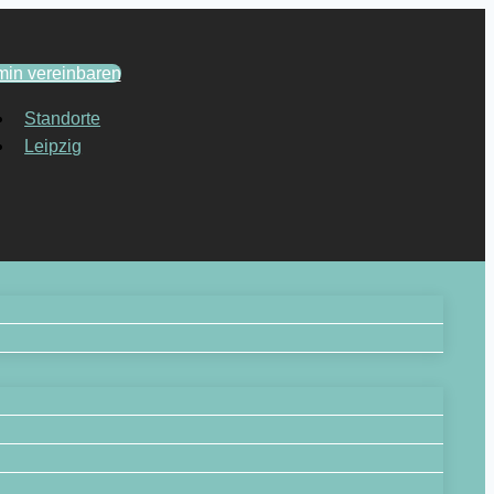
min vereinbaren
Standorte
Leipzig