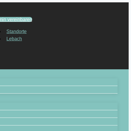
min vereinbaren
Standorte
Lebach