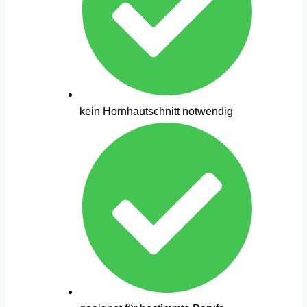
kein Hornhautschnitt notwendig