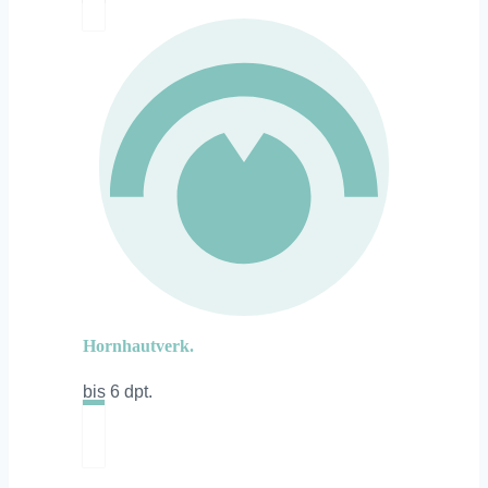
Hornhautverk.
bis 6 dpt.