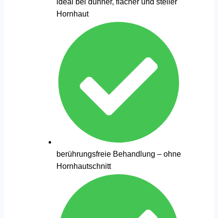
ideal bei dünner, flacher und steiler
Hornhaut
berührungsfreie Behandlung – ohne
Hornhautschnitt