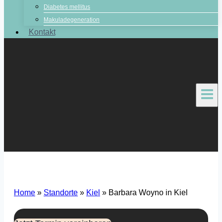
Diabetes mellitus
Makuladegeneration
Kontakt
Home
»
Standorte
»
Kiel
»
Barbara Woyno in Kiel