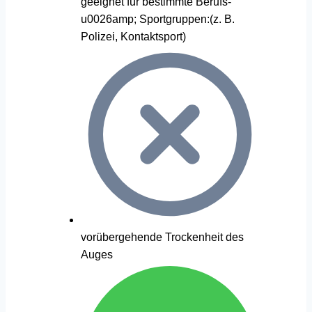
geeignet für bestimmte Berufs-
u0026amp; Sportgruppen:(z. B.
Polizei, Kontaktsport)
vorübergehende Trockenheit des
Auges