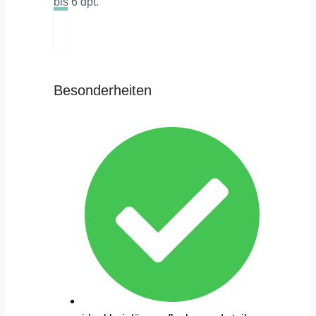
bis 6 dpt.
Besonderheiten