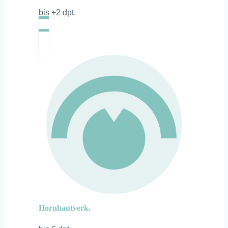
bis +2 dpt.
Hornhautverk.