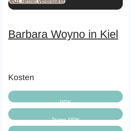
Jetzt Termin vereinbaren
Barbara Woyno in Kiel
Kosten
PRK
Trans-PRK