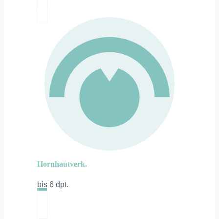
Hornhautverk.
bis 6 dpt.