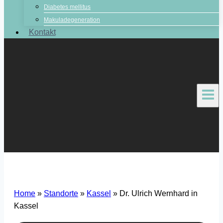
Diabetes mellitus
Makuladegeneration
Kontakt
Home
»
Standorte
»
Kassel
»
Dr. Ulrich Wernhard in
Kassel