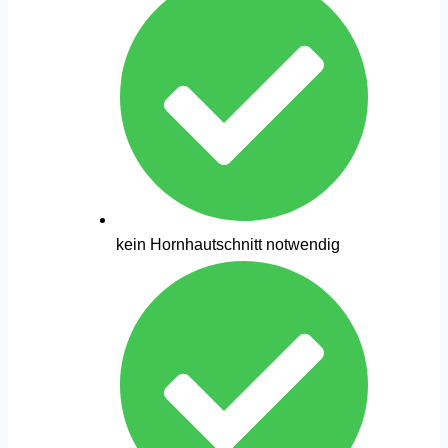
kein Hornhautschnitt notwendig