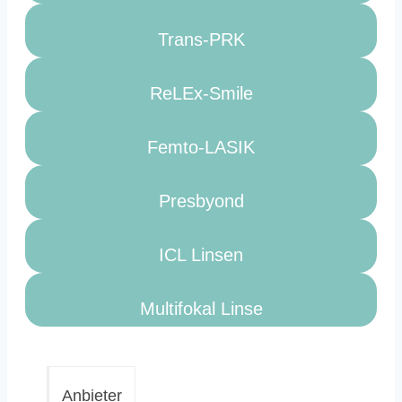
Trans-PRK
ReLEx-Smile
Femto-LASIK
Presbyond
ICL Linsen
Multifokal Linse
Anbieter