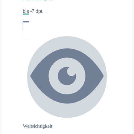
bis -7 dpt.
Weitsichtigkeit