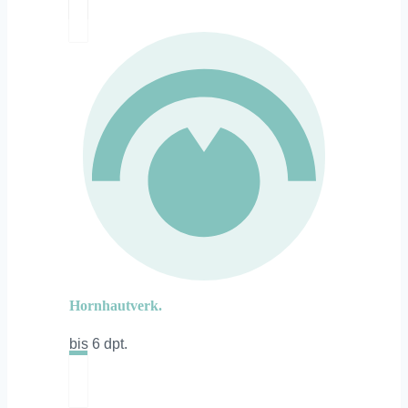
Hornhautverk.
bis 6 dpt.