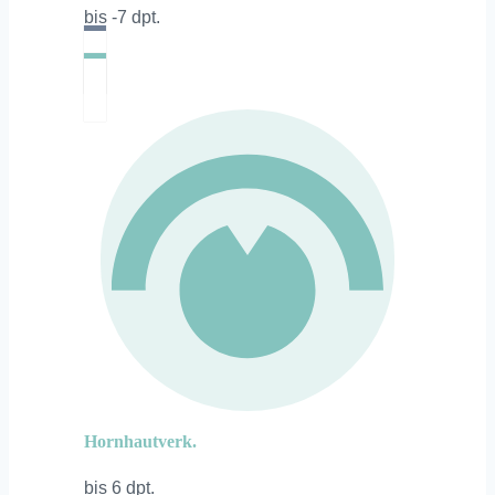
bis -7 dpt.
Hornhautverk.
bis 6 dpt.