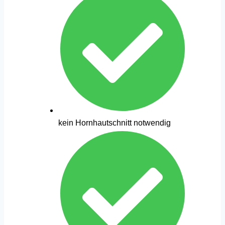
kein Hornhautschnitt notwendig