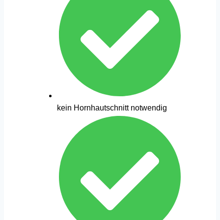
kein Hornhautschnitt notwendig