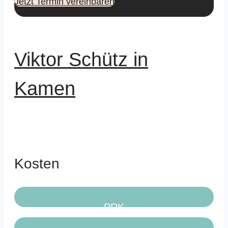
Jetzt Termin vereinbaren
Viktor Schütz in
Kamen
Kosten
PRK