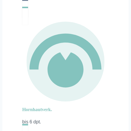
Hornhautverk.
bis 6 dpt.