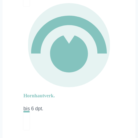
Hornhautverk.
bis 6 dpt.