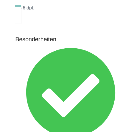
bis 6 dpt.
Besonderheiten