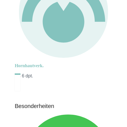
Hornhautverk.
bis 6 dpt.
Besonderheiten