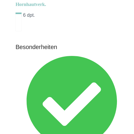
Hornhautverk.
bis 6 dpt.
Besonderheiten