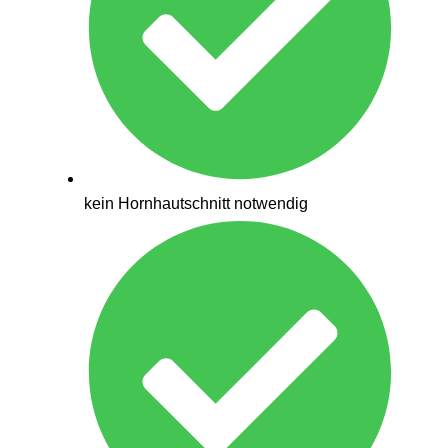
kein Hornhautschnitt notwendig