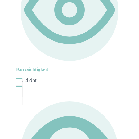
Kurzsichtigkeit
bis -4 dpt.