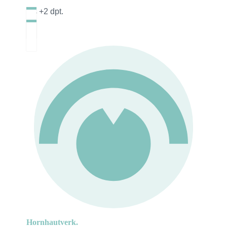
bis +2 dpt.
Hornhautverk.