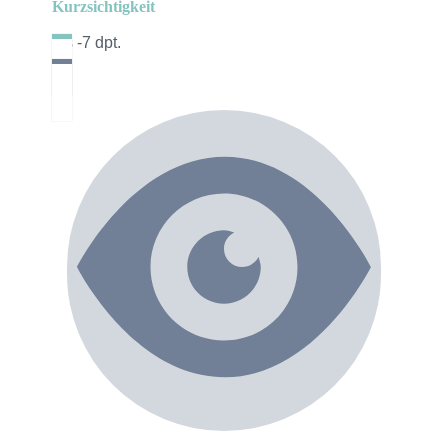
Kurzsichtigkeit
bis -7 dpt.