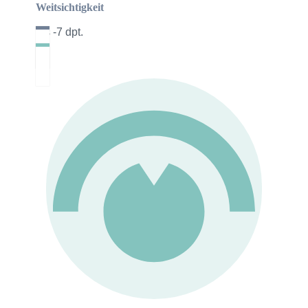
Weitsichtigkeit
bis -7 dpt.