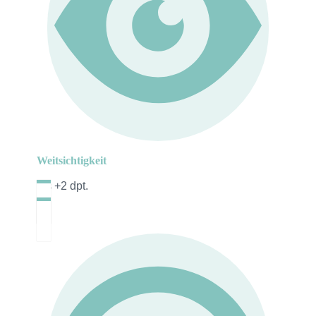
Weitsichtigkeit
bis +2 dpt.