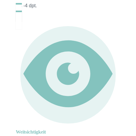
bis -4 dpt.
Weitsichtigkeit