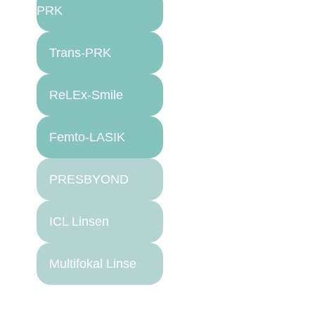
PRK
Trans-PRK
ReLEx-Smile
Femto-LASIK
PRESBYOND
ICL Linsen
Multifokal Linse