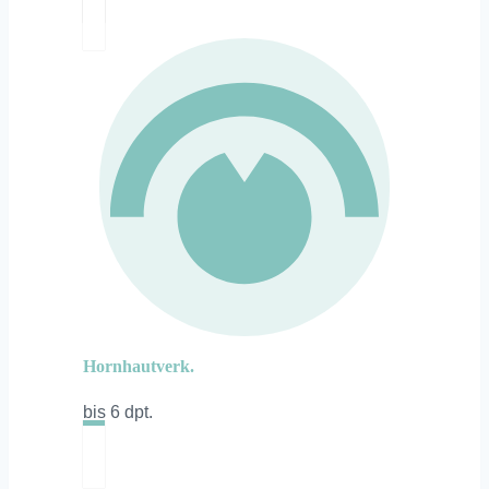
Hornhautverk.
bis 6 dpt.