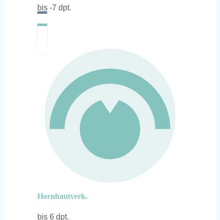
bis -7 dpt.
Hornhautverk.
bis 6 dpt.