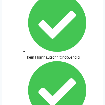
kein Hornhautschnitt notwendig