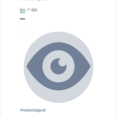
bis -7 dpt.
Weitsichtigkeit