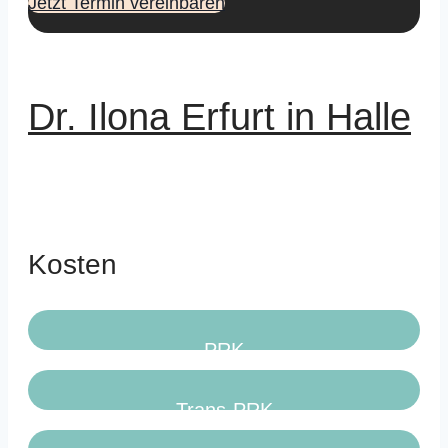
Jetzt Termin vereinbaren
Dr. Ilona Erfurt in Halle
Kosten
PRK
Trans-PRK