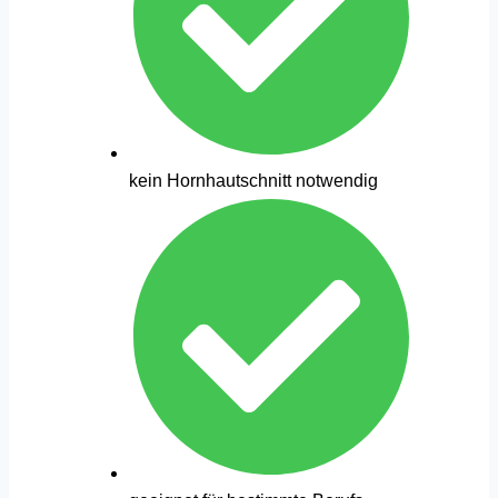
kein Hornhautschnitt notwendig