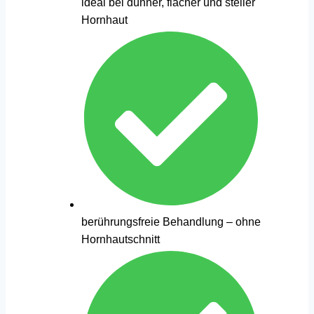
ideal bei dünner, flacher und steiler
Hornhaut
berührungsfreie Behandlung – ohne
Hornhautschnitt