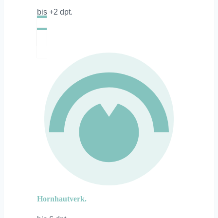
bis +2 dpt.
Hornhautverk.