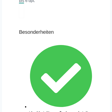
bis 6 dpt.
Besonderheiten