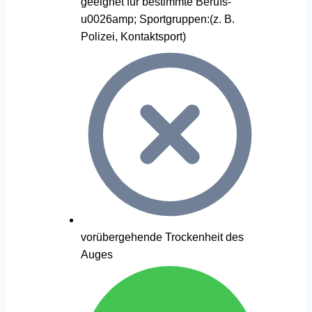
geeignet für bestimmte Berufs-
u0026amp; Sportgruppen:(z. B.
Polizei, Kontaktsport)
vorübergehende Trockenheit des
Auges