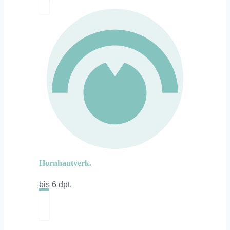
Hornhautverk.
bis 6 dpt.