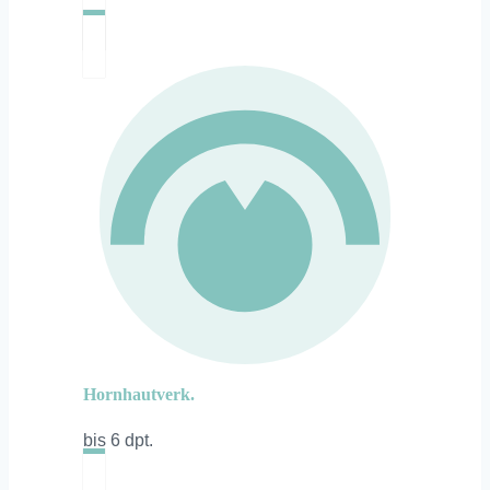
Hornhautverk.
bis 6 dpt.