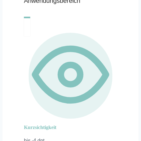
Anwendungsbereich
Kurzsichtigkeit
bis -4 dpt.