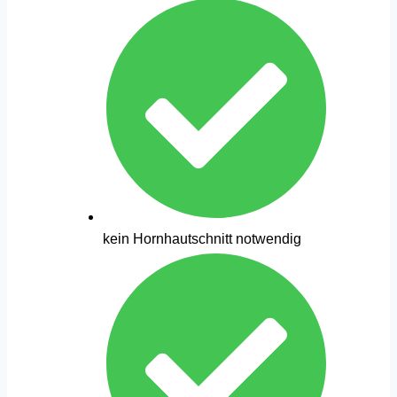
kein Hornhautschnitt notwendig