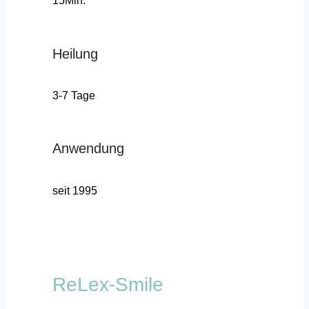
15Min.
Heilung
3-7 Tage
Anwendung
seit 1995
ReLex-Smile