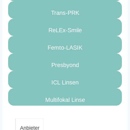
Trans-PRK
ReLEx-Smile
Femto-LASIK
Presbyond
ICL Linsen
Multifokal Linse
Anbieter