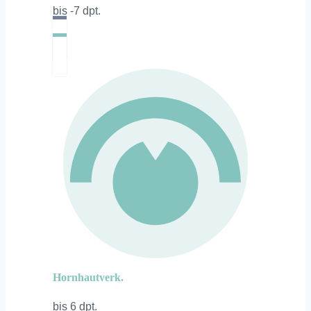
bis -7 dpt.
Hornhautverk.
bis 6 dpt.