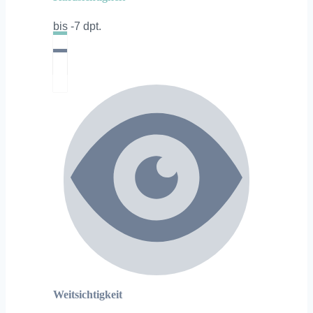
bis -7 dpt.
Weitsichtigkeit