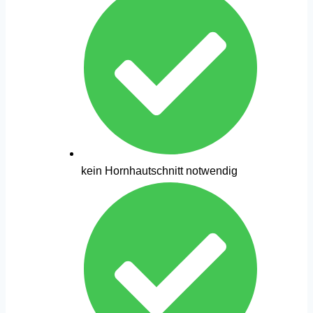
kein Hornhautschnitt notwendig