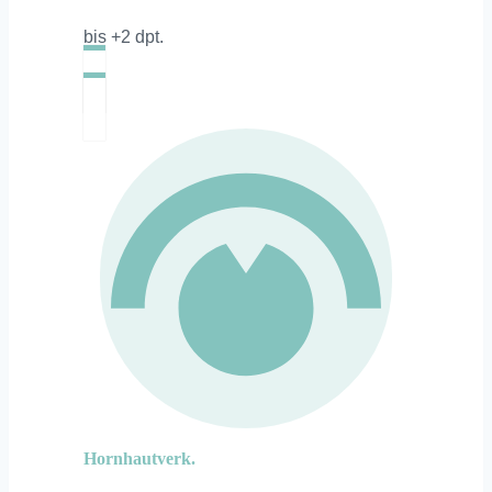
bis +2 dpt.
Hornhautverk.