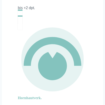
bis +2 dpt.
Hornhautverk.