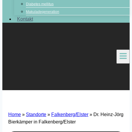
Diabetes mellitus
Makuladegeneration
Kontakt
Home
»
Standorte
»
Falkenberg/Elster
»
Dr. Heinz-Jörg
Bierkämper in Falkenberg/Elster