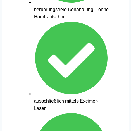
berührungsfreie Behandlung – ohne
Hornhautschnitt
ausschließlich mittels Excimer-
Laser