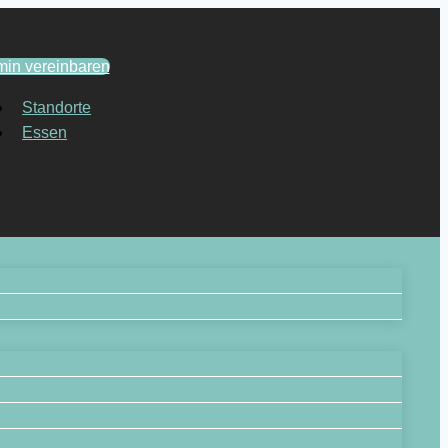
min vereinbaren
Standorte
Essen