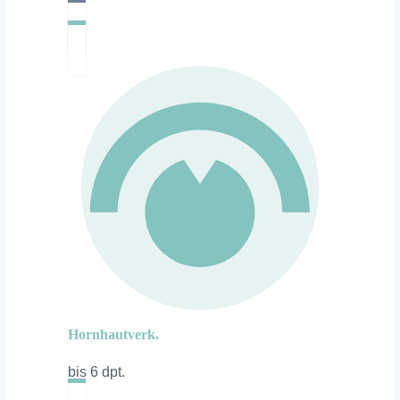
Hornhautverk.
bis 6 dpt.