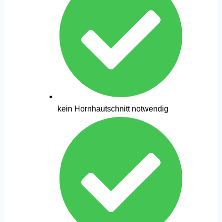
kein Hornhautschnitt notwendig