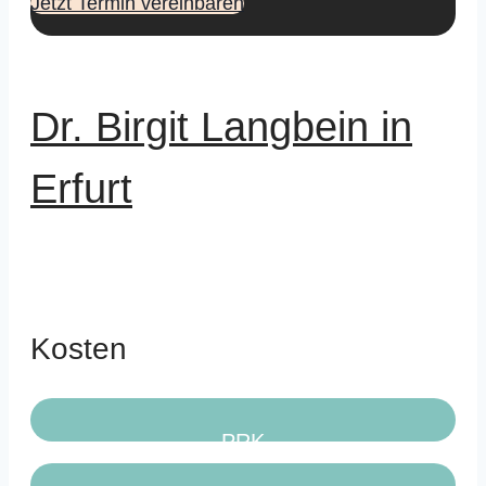
Jetzt Termin vereinbaren
Dr. Birgit Langbein in
Erfurt
Kosten
PRK