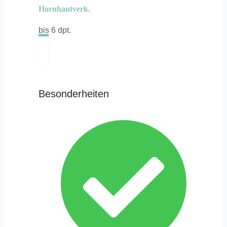
Hornhautverk.
bis 6 dpt.
Besonderheiten