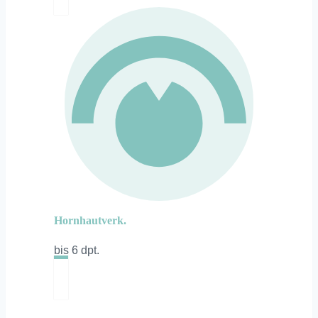
Hornhautverk.
bis 6 dpt.