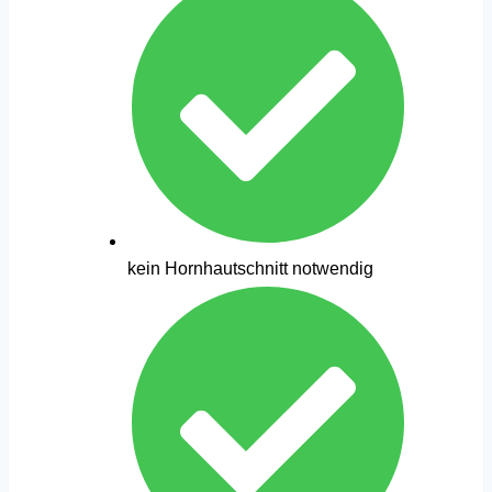
kein Hornhautschnitt notwendig