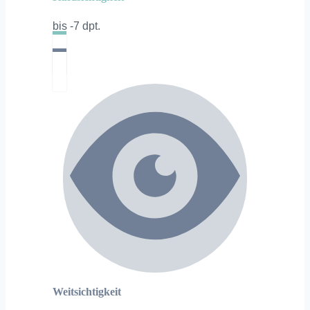
bis -7 dpt.
Weitsichtigkeit