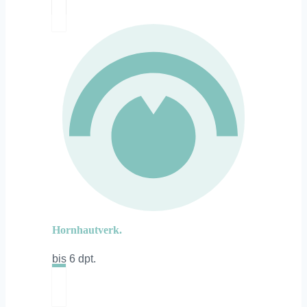
Hornhautverk.
bis 6 dpt.