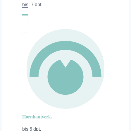
bis -7 dpt.
Hornhautverk.
bis 6 dpt.