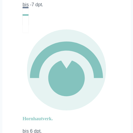
bis -7 dpt.
Hornhautverk.
bis 6 dpt.