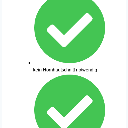
kein Hornhautschnitt notwendig