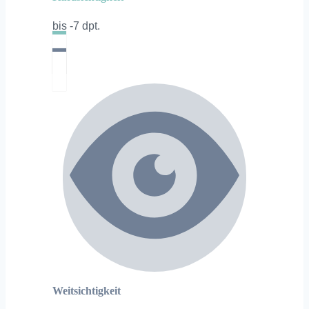
bis -7 dpt.
Weitsichtigkeit