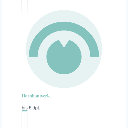
Hornhautverk.
bis 6 dpt.