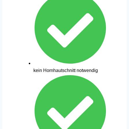
kein Hornhautschnitt notwendig