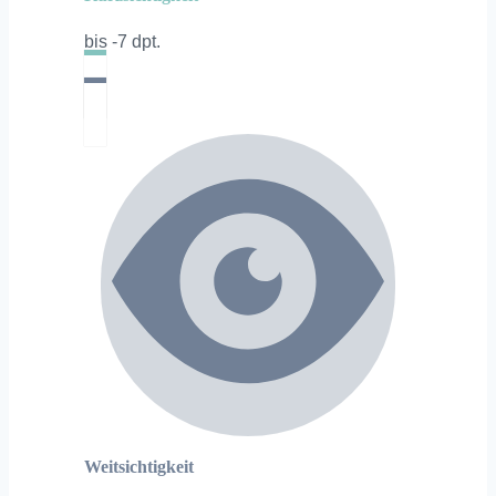
bis -7 dpt.
Weitsichtigkeit