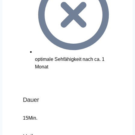
optimale Sehfähigkeit nach ca. 1
Monat
Dauer
15Min.