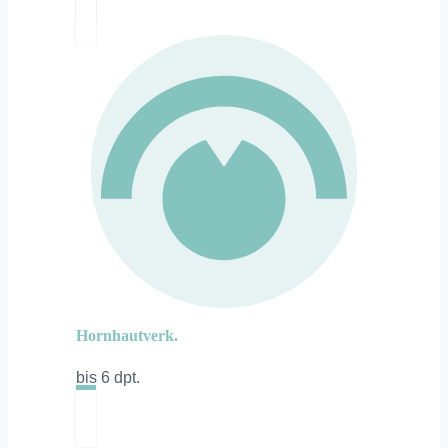
Hornhautverk.
bis 6 dpt.