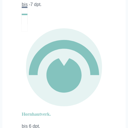
bis -7 dpt.
Hornhautverk.
bis 6 dpt.