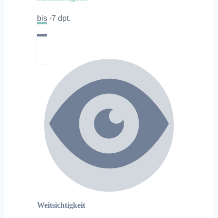
bis -7 dpt.
Weitsichtigkeit