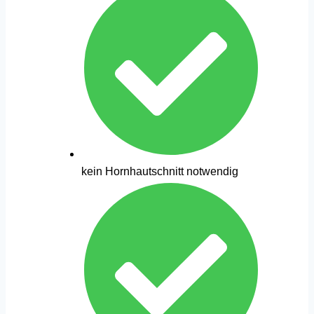
kein Hornhautschnitt notwendig