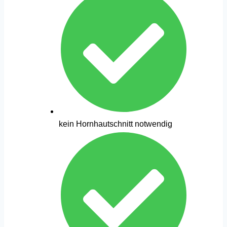
kein Hornhautschnitt notwendig