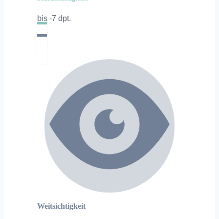
bis -7 dpt.
Weitsichtigkeit