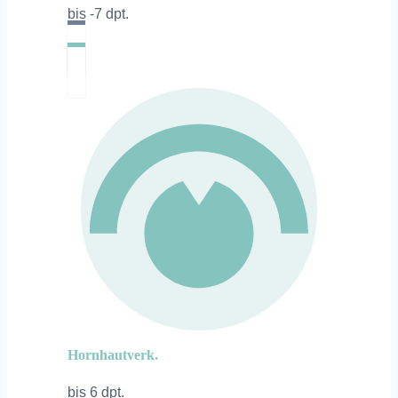
bis -7 dpt.
Hornhautverk.
bis 6 dpt.