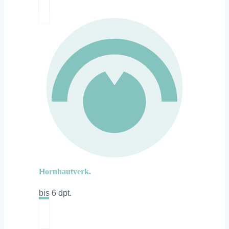
Hornhautverk.
bis 6 dpt.