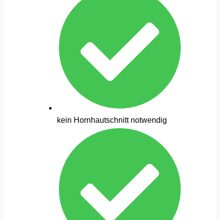
kein Hornhautschnitt notwendig