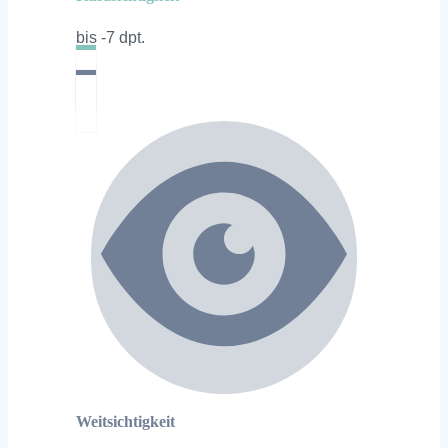
bis -7 dpt.
Weitsichtigkeit