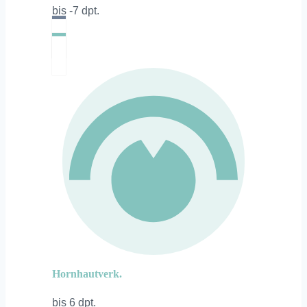
bis -7 dpt.
Hornhautverk.
bis 6 dpt.