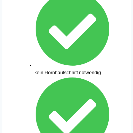
kein Hornhautschnitt notwendig