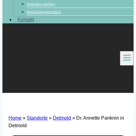
Diabetes mellitus
Makuladegeneration
Kontakt
Home
»
Standorte
»
Detmold
»
Dr. Annette Panknin in
Detmold