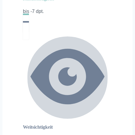
bis -7 dpt.
Weitsichtigkeit