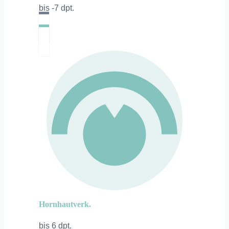
bis -7 dpt.
Hornhautverk.
bis 6 dpt.