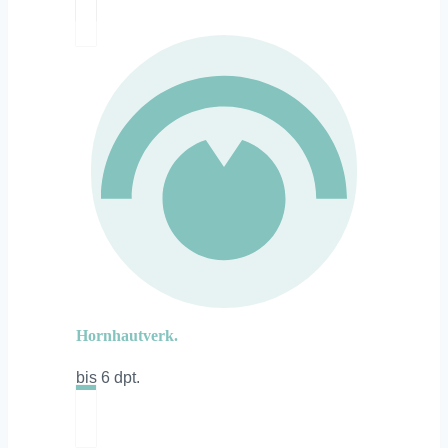
Hornhautverk.
bis 6 dpt.