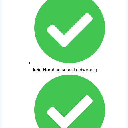
kein Hornhautschnitt notwendig