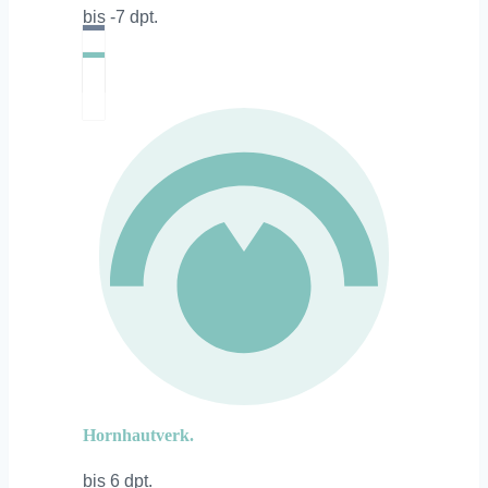
bis -7 dpt.
Hornhautverk.
bis 6 dpt.