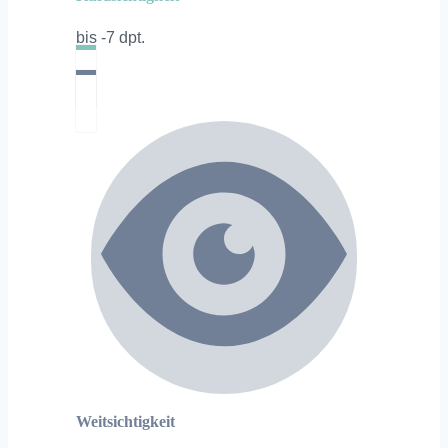
bis -7 dpt.
Weitsichtigkeit