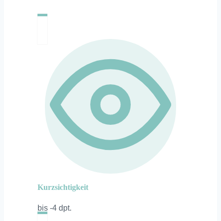
Kurzsichtigkeit
bis -4 dpt.