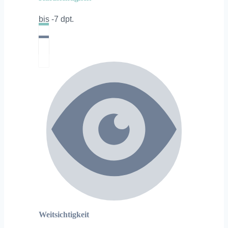
bis -7 dpt.
Weitsichtigkeit