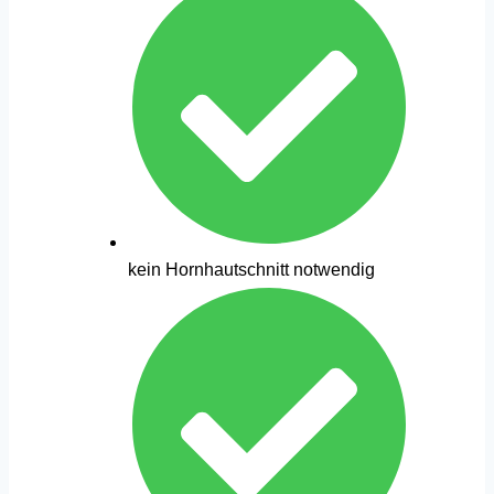
kein Hornhautschnitt notwendig