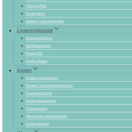
TRANS-PRK
PresbyMAX
weitere Lasermethoden
Linsenimplantate
Monofokallinsen
Multifokallinsen
Phake IOL
Femto-Phako
Kosten
Kosten Augenlasern
Kosten Linsenimplantationen
Kostenersparnis
Kostenübernahme
Finanzierung
Steuerliche Absetzbarkeit
Kostenrechner