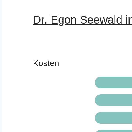
Dr. Egon Seewald in 
Kosten