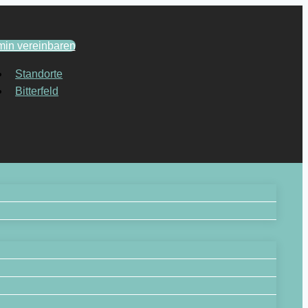
min vereinbaren
Standorte
Bitterfeld