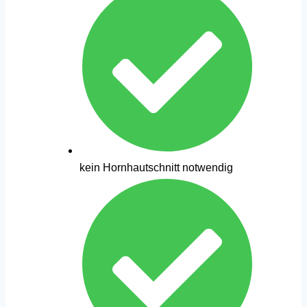
kein Hornhautschnitt notwendig