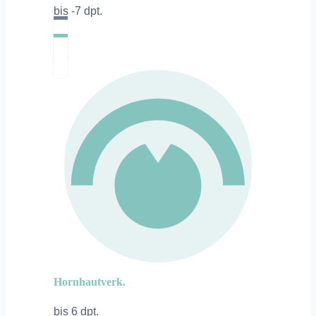
bis -7 dpt.
Hornhautverk.
bis 6 dpt.