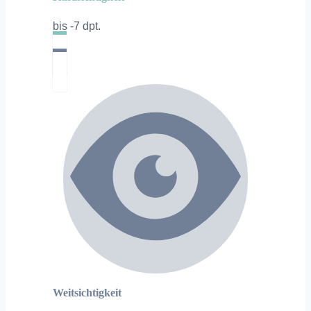
bis -7 dpt.
Weitsichtigkeit