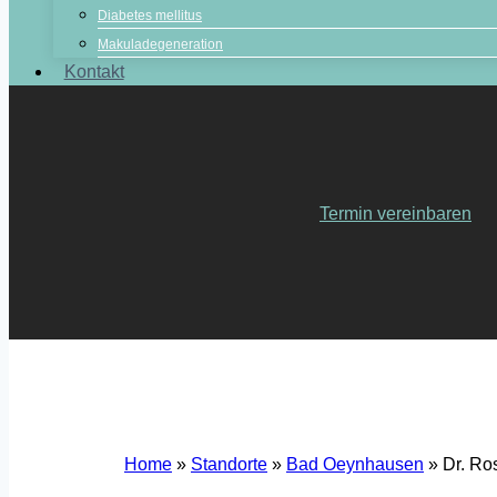
Diabetes mellitus
Makuladegeneration
Kontakt
Termin vereinbaren
Home
»
Standorte
»
Bad Oeynhausen
»
Dr. Ro